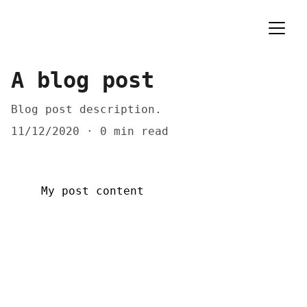
A blog post
Blog post description.
11/12/2020
0 min read
My post content
Dirección
📍 
Ubicación:
 Guayaquil, Ecuador 